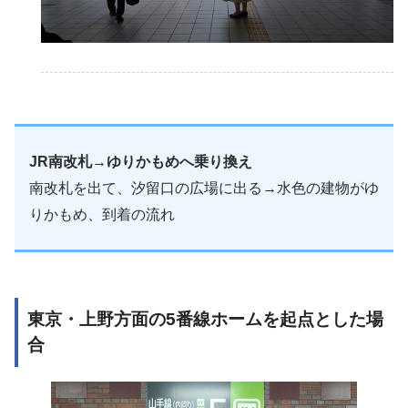
JR南改札→ゆりかもめへ乗り換え
南改札を出て、汐留口の広場に出る→水色の建物がゆ
りかもめ、到着の流れ
東京・上野方面の5番線ホームを起点とした場
合