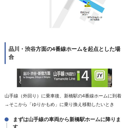
品川・渋谷方面の4番線ホームを起点とした場
合
山手線（外回り）に乗車後、新橋駅の4番線ホームに到着
→そこから「ゆりかもめ」に乗り換え移動したいとき
まずは山手線の車両から新橋駅ホームに降りま
す