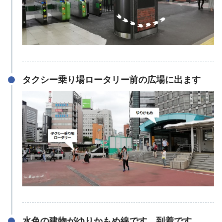
タクシー乗り場ロータリー前の広場に出ます
水色の建物がゆりかもめ線です、到着です