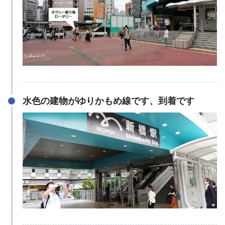
水色の建物がゆりかもめ線です、到着です