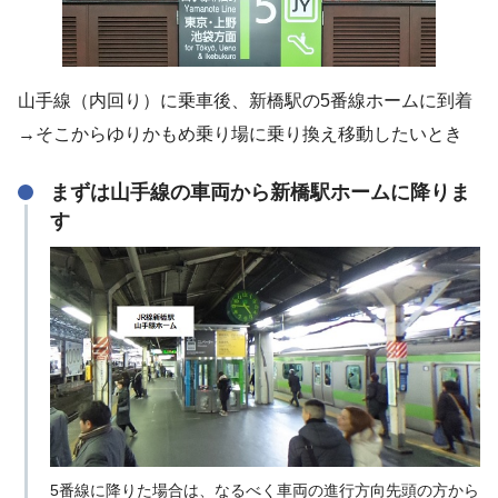
山手線（内回り）に乗車後、新橋駅の5番線ホームに到着
→そこからゆりかもめ乗り場に乗り換え移動したいとき
まずは山手線の車両から新橋駅ホームに降りま
す
5番線に降りた場合は、なるべく車両の進行方向先頭の方から