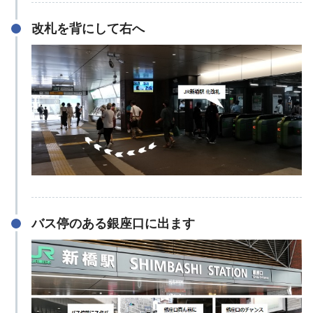
改札を背にして右へ
バス停のある銀座口に出ます