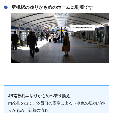
新橋駅のゆりかもめのホームに到着です
JR南改札→ゆりかもめへ乗り換え
南改札を出て、汐留口の広場に出る→水色の建物がゆ
りかもめ、到着の流れ