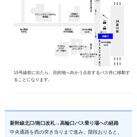
15号線前に出たら、目的地へ向かう点在するバス停に移動す
ることになります。
新幹線北口/南口改札→高輪口バス乗り場への経路
中央通路を西の突き当りまで進み、階段おりると、