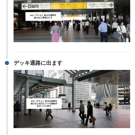
デッキ通路に出ます