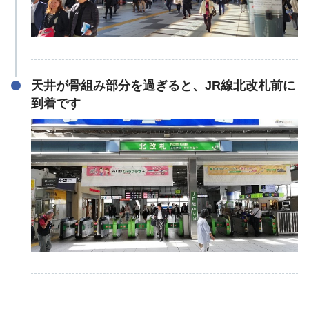
天井が骨組み部分を過ぎると、JR線北改札前に
到着です