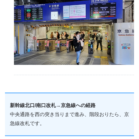
新幹線北口/南口改札→京急線への経路
中央通路を西の突き当りまで進み、階段おりたら、京
急線改札です。