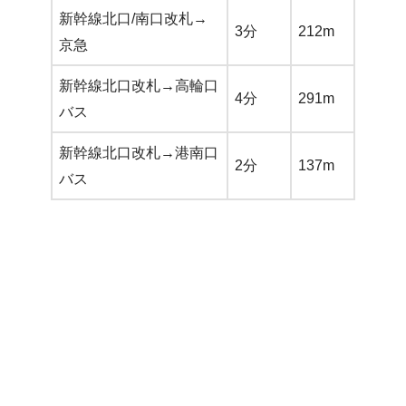
新幹線北口/南口改札→
3分
212m
京急
新幹線北口改札→高輪口
4分
291m
バス
新幹線北口改札→港南口
2分
137m
バス