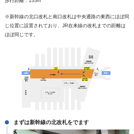
歩行距離：135m
※新幹線の北口改札と南口改札は中央通路の東西にほぼ同
じ位置に設置されており、JR在来線の改札までの距離は
ほぼ同じです。
まずは新幹線の北改札をでます