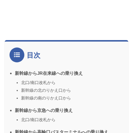
目次
新幹線からJR在来線への乗り換え
北口/南口改札から
新幹線の北のりかえ口から
新幹線の南のりかえ口から
新幹線から京急への乗り換え
北口/南口改札から
新幹線から高輪口バスターミナルへの乗り換え