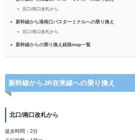
北口/南口改札から
新幹線から港南口バスターミナルへの乗り換え
北口/南口改札から
新幹線からの乗り換え経路map一覧
新幹線からJR在来線への乗り換え
北口/南口改札から
徒歩時間：2分