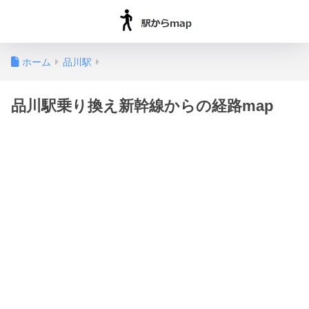
ホーム
品川駅
品川駅乗り換え新幹線からの経路map