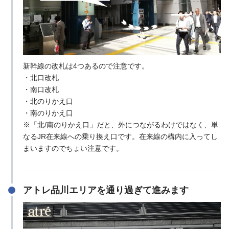
新幹線の改札は4つあるので注意です。
・北口改札
・南口改札
・北のりかえ口
・南のりかえ口
※「北/南のりかえ口」だと、外につながるわけではなく、単
なるJR在来線への乗り換え口です。在来線の構内に入ってし
まいますのでちょい注意です。
アトレ品川エリアを通り過ぎて進みます