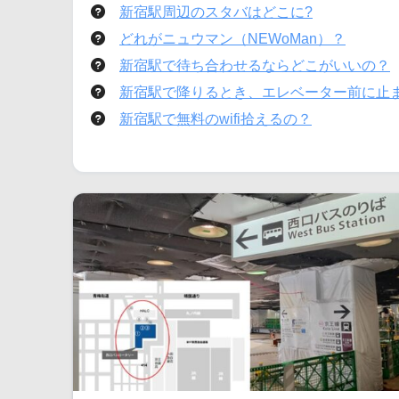
新宿駅周辺のスタバはどこに?
どれがニュウマン（NEWoMan）？
新宿駅で待ち合わせるならどこがいいの？
新宿駅で降りるとき、エレベーター前に止
新宿駅で無料のwifi拾えるの？