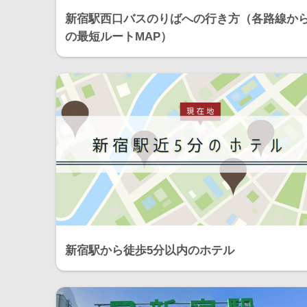
新宿駅西口バスのりばへの行き方（各路線か
の最短ルートMAP）
新宿駅から徒歩5分以内のホテル