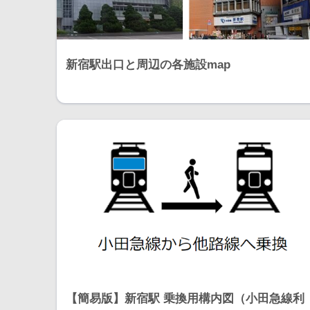
新宿駅出口と周辺の各施設map
【簡易版】新宿駅 乗換用構内図（小田急線利