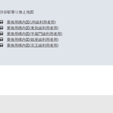
渋谷駅乗り換え地図
乗換用構内図(JR線利用者用)
乗換用構内図(東急線利用者用)
乗換用構内図(半蔵門線利用者用)
乗換用構内図(銀座線利用者用)
乗換用構内図(京王線利用者用)