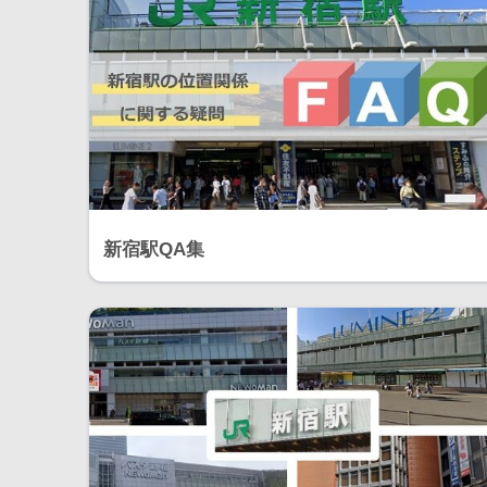
新宿駅QA集