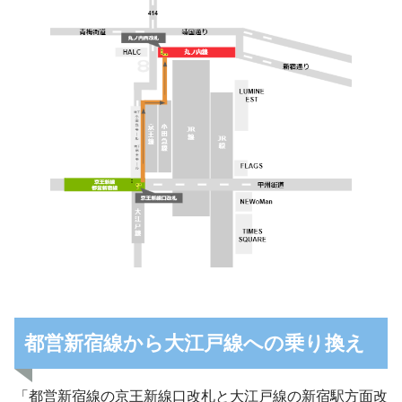
都営新宿線から大江戸線への乗り換え
「都営新宿線の京王新線口改札と大江戸線の新宿駅方面改