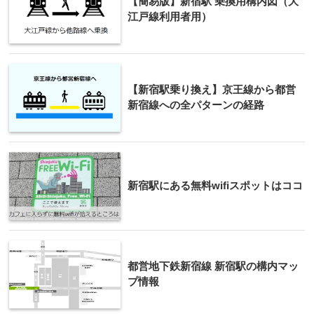
【簡易版】新宿駅 乗換用構内図（大
江戸線利用者用）
【新宿駅乗り換え】京王線から都営
新宿線への全パターンの経路
新宿駅にある無料wifiスポットはココ
都営地下鉄新宿線 新宿駅の構内マッ
プ情報