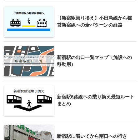
【新宿駅乗り換え】小田急線から都
営新宿線への全パターンの経路
新宿駅の出口一覧マップ（施設への
移動用）
新宿駅6路線への乗り換え最短ルート
まとめ
新宿駅に着いてから南口への行き