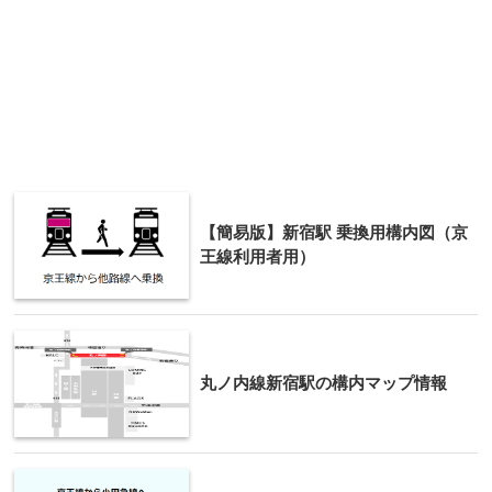
【簡易版】新宿駅 乗換用構内図（京
王線利用者用）
丸ノ内線新宿駅の構内マップ情報