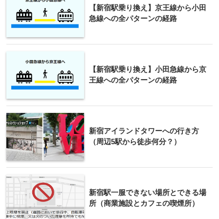
【新宿駅乗り換え】京王線から小田
急線への全パターンの経路
【新宿駅乗り換え】小田急線から京
王線への全パターンの経路
新宿アイランドタワーへの行き方
（周辺5駅から徒歩何分？）
新宿駅一服できない場所とできる場
所（商業施設とカフェの喫煙所）