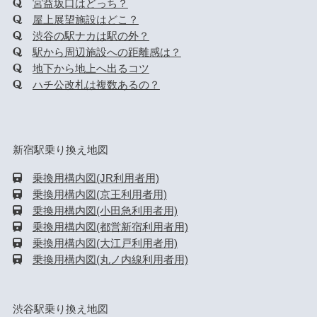
宮益坂口はどっち？
屋上展望施設はどこ？
渋谷の駅ナカは駅の外？
駅から周辺施設への距離感は？
地下から地上へ出るコツ
ハチ公改札は複数あるの？
新宿駅乗り換え地図
乗換用構内図(JR利用者用)
乗換用構内図(京王利用者用)
乗換用構内図(小田急利用者用)
乗換用構内図(都営新宿利用者用)
乗換用構内図(大江戸利用者用)
乗換用構内図(丸ノ内線利用者用)
渋谷駅乗り換え地図