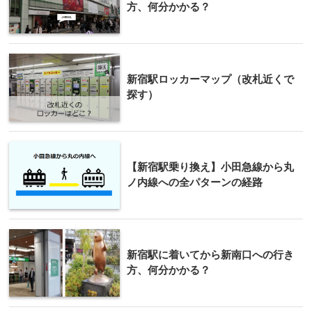
方、何分かかる？
新宿駅ロッカーマップ（改札近くで
探す）
【新宿駅乗り換え】小田急線から丸
ノ内線への全パターンの経路
新宿駅に着いてから新南口への行き
方、何分かかる？