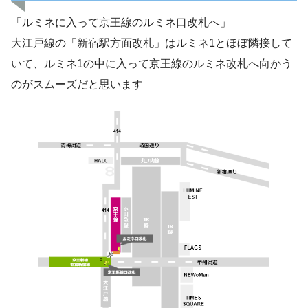
「ルミネに入って京王線のルミネ口改札へ」
大江戸線の「新宿駅方面改札」はルミネ1とほぼ隣接して
いて、ルミネ1の中に入って京王線のルミネ改札へ向かう
のがスムーズだと思います