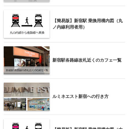
【簡易版】新宿駅 乗換用構内図（丸
ノ内線利用者用）
新宿駅各路線改札近くのカフェ一覧
ルミネエスト新宿への行き方