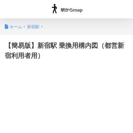
ホーム
新宿駅
【簡易版】新宿駅 乗換用構内図（都営新
宿利用者用）