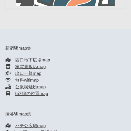
新宿駅map集
西口地下広場map
家電量販店map
出口一覧map
無料wifimap
公衆喫煙所map
6路線の位置map
渋谷駅map集
ハチ公広場map