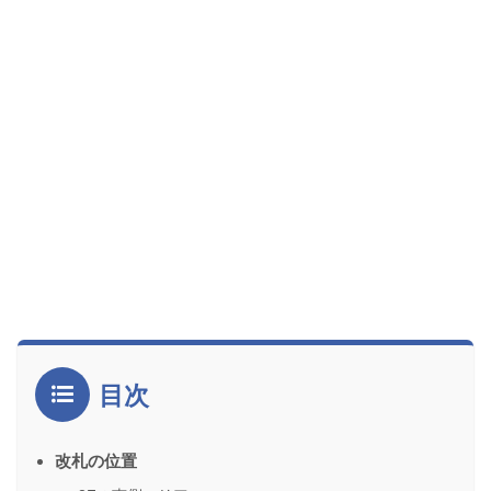
目次
改札の位置