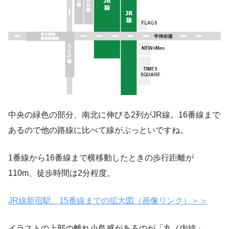
中央の緑色の部分、南北に伸びる2列がJR線。16番線まで
あるので他の路線に比べて線がぶっといですね。
1番線から16番線まで横移動したときの歩行距離が
110m、徒歩時間は2分程度。
JR線新宿駅、15番線までの拡大図（画像リンク）＞＞
イラストの上部の離れ小島感があるのが「丸ノ内線」。