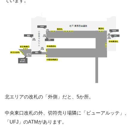
ています。
北エリアの改札の「外側」だと、5か所。
中央東口改札の外、切符売り場隣に「ビューアルッテ」、
「UFJ」のATMがあります。