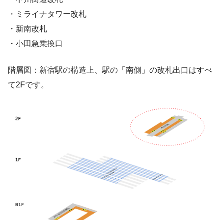
・ミライナタワー改札
・新南改札
・小田急乗換口
階層図：新宿駅の構造上、駅の「南側」の改札出口はすべ
て2Fです。