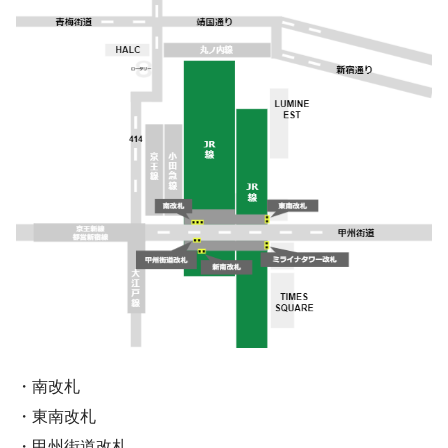
・南改札
・東南改札
・甲州街道改札