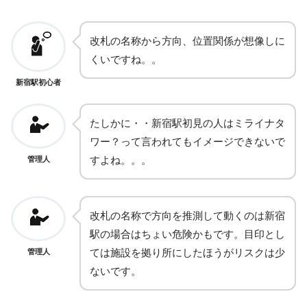
改札の名称から方向、位置関係が想像しに
くいですね。。
新宿駅初心者
たしかに・・新宿駅初見の人はミライナタ
ワー？って言われてもイメージできないで
すよね。。。
管理人
改札の名称で方向を推測して動くのは新宿
駅の場合はちょい危険かもです。目印とし
ては施設を拠り所にしたほうがリスクは少
管理人
ないです。