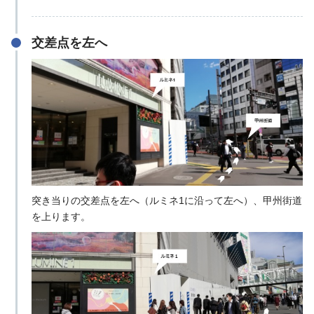
交差点を左へ
突き当りの交差点を左へ（ルミネ1に沿って左へ）、甲州街道
を上ります。