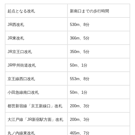
起点となる改札
新南口までの歩行時間
JR西改札
530m、8分
JR東改札
366m、5分
JR京王口改札
350m、5分
JR甲州街道改札
50m、1分
京王線西口改札
553m、8分
小田急線南口改札
50m、1分
都営新宿線「京王新線口」改札
200m、3分
大江戸線「JR新宿駅方面」改札
200m、3分
丸ノ内線東改札
465m、7分