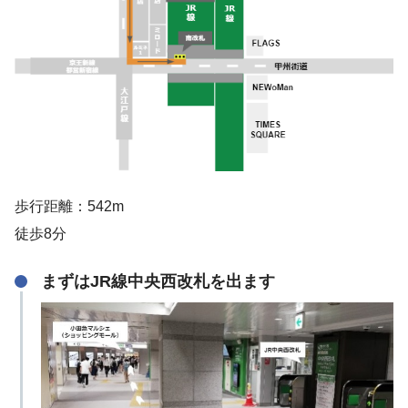
歩行距離：542m
徒歩8分
まずはJR線中央西改札を出ます