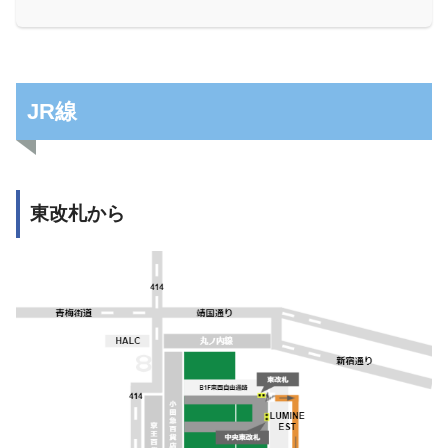
JR線
東改札から