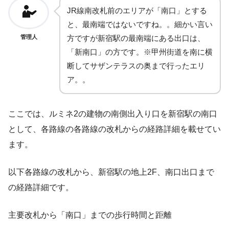
JR線南改札前のエリアが「南口」とする
と、最南端ではないですね。。細かい言い
方ですが新宿駅の最南端にある出口は、
管理人
「新南口」の方です。※甲州街道を南に横
断してサザンテラスの奥まで行ったエリ
ア。。
ここでは、ルミネ2の建物の南側出入り口を新宿駅の南口
として、各路線の各路線の改札からの経路詳細を載せてい
ます。
以下各路線の改札から、新宿駅の地上2F、南口出口まで
の経路詳細です。
主要改札から「南口」までの歩行時間と距離