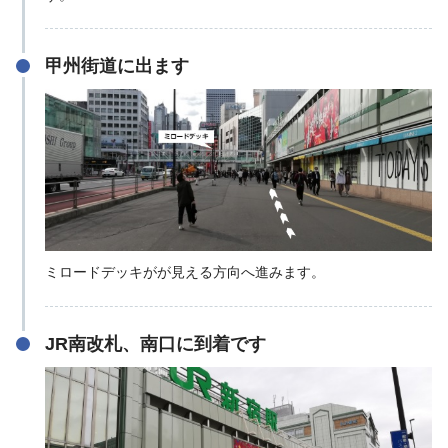
甲州街道に出ます
ミロードデッキがが見える方向へ進みます。
JR南改札、南口に到着です