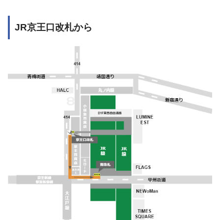
JR京王口改札から