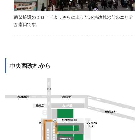
商業施設のミロードよりさらに上ったJR南改札の前のエリア
が南口です。
中央西改札から