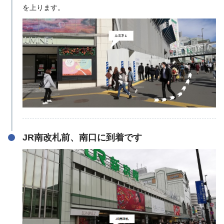
を上ります。
JR南改札前、南口に到着です