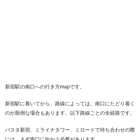
新宿駅の南口への行き方mapです。
新宿駅に着いてから、路線によっては、南口にたどり着く
のが面倒な場合もあります。以下路線ごとの全経路です。
バスタ新宿、ミライナタワー、ミロードで待ち合わせの際
には、まず南口に向かう必要があります。