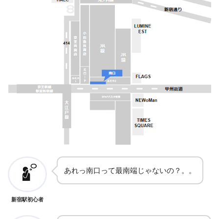
あれっ南口って最南端じゃないの？。。
新宿駅初心者