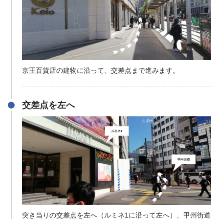
京王百貨店の建物に沿って、交差点まで進みます。
交差点を左へ
突き当りの交差点を左へ（ルミネ1に沿って左へ）、甲州街道