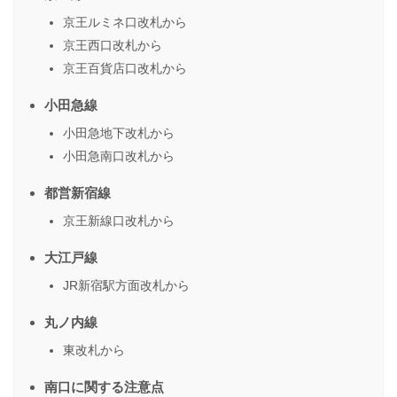
京王ルミネ口改札から
京王西口改札から
京王百貨店口改札から
小田急線
小田急地下改札から
小田急南口改札から
都営新宿線
京王新線口改札から
大江戸線
JR新宿駅方面改札から
丸ノ内線
東改札から
南口に関する注意点