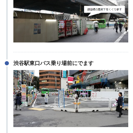
渋谷駅東口バス乗り場前にでます