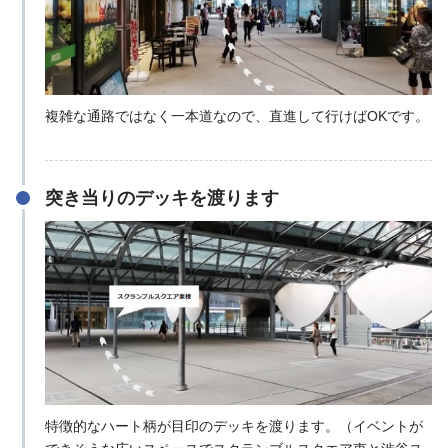
複雑な通路ではなく一本道なので、直進して行けばOKです。
突き当りのデッキを渡ります
特徴的なハート柄が目印のデッキを渡ります。（イベントが