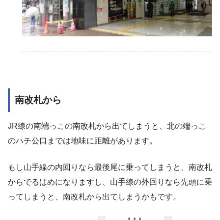
南改札から
JR線の南端っこの南改札から出てしまうと、北の端っこ
のハチ公口までは地味に距離があります。
もし山手線の内回りなら最後尾に乗ってしまうと、南改札
からでるはめになりますし、山手線の外回りなら先頭に乗
ってしまうと、南改札から出てしまうかもです。