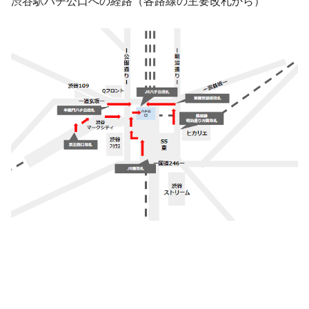
渋谷駅ハチ公口への経路（各路線の主要改札から）