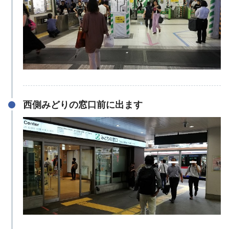
西側みどりの窓口前に出ます