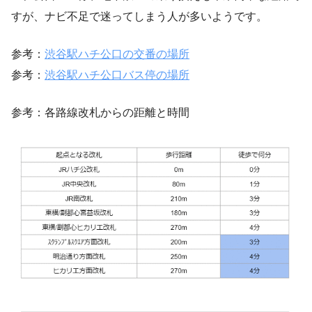
すが、ナビ不足で迷ってしまう人が多いようです。
参考：
渋谷駅ハチ公口の交番の場所
参考：
渋谷駅ハチ公口バス停の場所
参考：各路線改札からの距離と時間