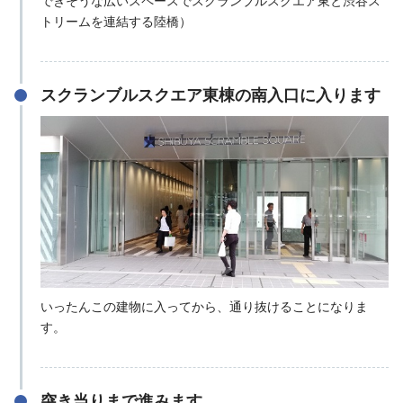
できそうな広いスペースでスクランブルスクエア東と渋谷ス
トリームを連結する陸橋）
スクランブルスクエア東棟の南入口に入ります
いったんこの建物に入ってから、通り抜けることになりま
す。
突き当りまで進みます