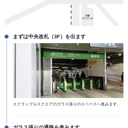
まずは中央改札（3F）を出ます
スクランブルスクエアのガラス張りのスペースへ進みます。
ガラス張りの通路を進みます