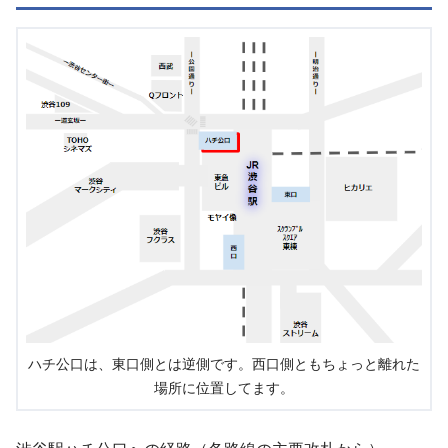
ハチ公口は、東口側とは逆側です。西口側ともちょっと離れた
場所に位置してます。