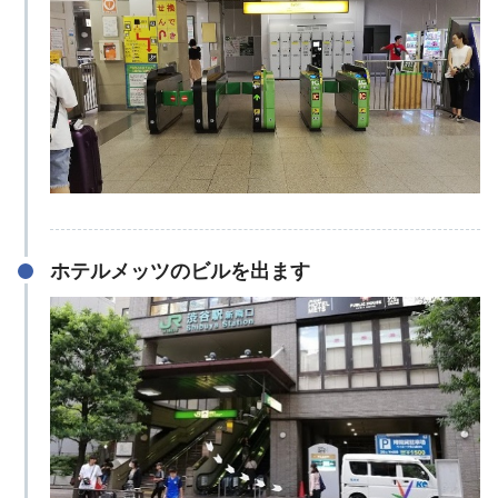
ホテルメッツのビルを出ます