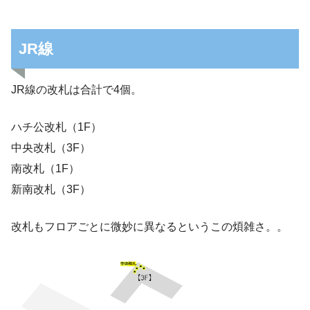
JR線
JR線の改札は合計で4個。
ハチ公改札（1F）
中央改札（3F）
南改札（1F）
新南改札（3F）
改札もフロアごとに微妙に異なるというこの煩雑さ。。