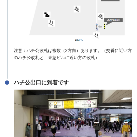
注意：ハチ公改札は複数（2方向）あります。（交番に近い方
のハチ公改札と、東急ビルに近い方の改札）
ハチ公出口に到着です