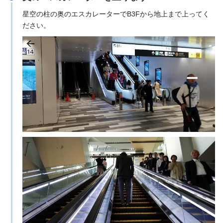
星空の柱の奥のエスカレーターでB3Fから地上まで上ってく
ださい。