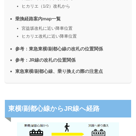
ヒカリエ（1/2）改札から
乗換経路案内map一覧
宮益坂改札に近い降車位置
ヒカリエ改札に近い降車位置
参考：東急東横/副都心線の改札の位置関係
参考：JR線の改札の位置関係
東急東横/副都心線、乗り換えの際の注意点
東横/副都心線からJR線へ経路