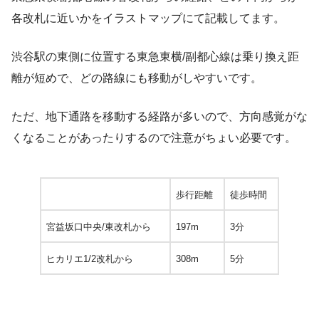
各改札に近いかをイラストマップにて記載してます。
渋谷駅の東側に位置する東急東横/副都心線は乗り換え距
離が短めで、どの路線にも移動がしやすいです。
ただ、地下通路を移動する経路が多いので、方向感覚がな
くなることがあったりするので注意がちょい必要です。
歩行距離
徒歩時間
宮益坂口中央/東改札から
197m
3分
ヒカリエ1/2改札から
308m
5分