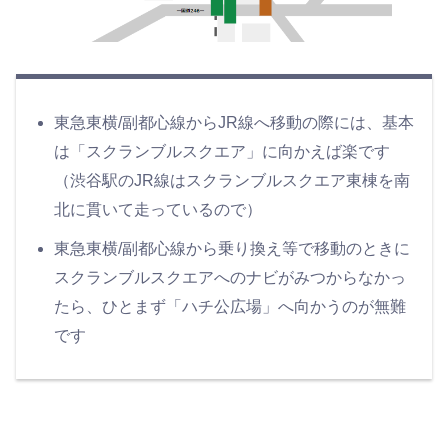
東急東横/副都心線からJR線へ移動の際には、基本
は「スクランブルスクエア」に向かえば楽です
（渋谷駅のJR線はスクランブルスクエア東棟を南
北に貫いて走っているので）
東急東横/副都心線から乗り換え等で移動のときに
スクランブルスクエアへのナビがみつからなかっ
たら、ひとまず「ハチ公広場」へ向かうのが無難
です