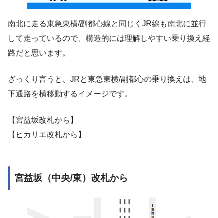
南北に走る東急東横/副都心線と同じくJR線も南北に並行
して走っているので、構造的には理解しやすい乗り換え経
路だと思います。
ざっくり言うと、JRと東急東横/副都心の乗り換えは、地
下通路を横移動するイメージです。
【宮益坂改札から】
【ヒカリエ改札から】
宮益坂（中央/東）改札から