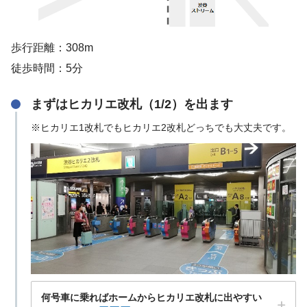
歩行距離：308m
徒歩時間：5分
まずはヒカリエ改札（1/2）を出ます
※ヒカリエ1改札でもヒカリエ2改札どっちでも大丈夫です。
何号車に乗ればホームからヒカリエ改札に出やすい