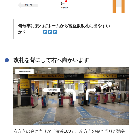
何号車に乗ればホームから宮益坂改札に出やすい
か？
改札を背にして右へ向かいます
右方向の突き当りが「渋谷109」、左方向の突き当りが渋谷