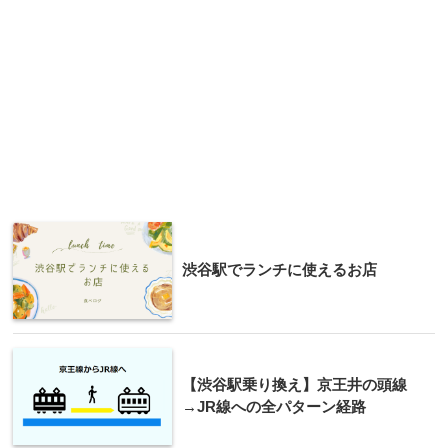
渋谷駅でランチに使えるお店
【渋谷駅乗り換え】京王井の頭線
→JR線への全パターン経路