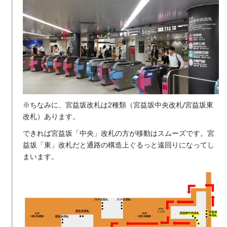
※ちなみに、宮益坂改札は2種類（宮益坂中央改札/宮益坂東
改札）あります。
できれば宮益坂「中央」改札の方が移動はスムーズです。宮
益坂「東」改札だと通路の構造上ぐるっと遠回りになってし
まいます。