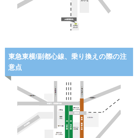
東急東横/副都心線、乗り換えの際の注
意点