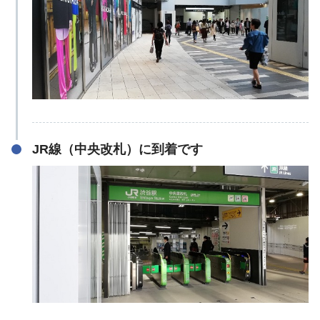
JR線（中央改札）に到着です