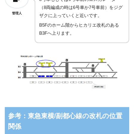
（8両編成の時は6号車か7号車前）をジグ
管理人
ザクに上っていくと近いです。
B5Fのホーム階からヒカリエ改札のある
B3Fへ上ります。
参考：東急東横/副都心線の改札の位置
関係