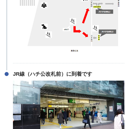
JR線（ハチ公改札前）に到着です