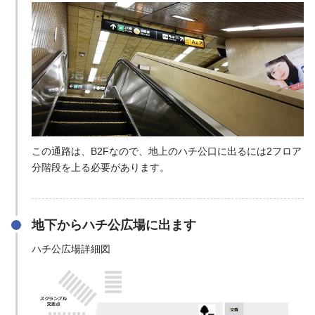
この通路は、B2Fなので、地上のハチ公口に出るには2フロア
分階段を上る必要があります。
地下からハチ公広場に出ます
ハチ公広場詳細図